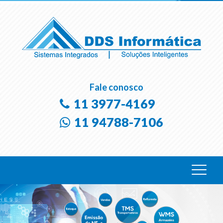
Fale conosco
11 3977-4169
11 94788-7106