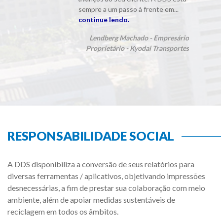
do.
sempre a um passo à frente em...
continue lendo.
ora da
nsdata
Lendberg Machado - Empresário
Proprietário - Kyodai Transportes
RESPONSABILIDADE SOCIAL
A DDS disponibiliza a conversão de seus relatórios para
diversas ferramentas / aplicativos, objetivando impressões
desnecessárias, a fim de prestar sua colaboração com meio
ambiente, além de apoiar medidas sustentáveis de
reciclagem em todos os âmbitos.