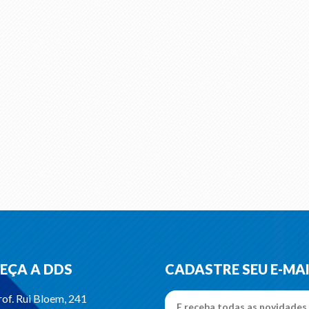
EÇA A DDS
CADASTRE SEU E-MA
of. Rui Bloem, 241