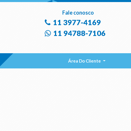
Fale conosco
11 3977-4169
11 94788-7106
Área Do Cliente