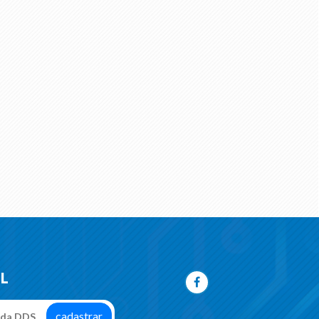
IL
cadastrar