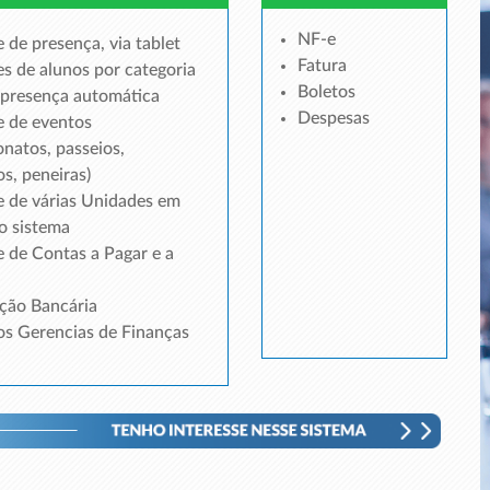
NF-e
 de presença, via tablet
Fatura
s de alunos por categoria
Boletos
 presença automática
Despesas
e de eventos
natos, passeios,
s, peneiras)
e de várias Unidades em
o sistema
 de Contas a Pagar e a
ação Bancária
os Gerencias de Finanças