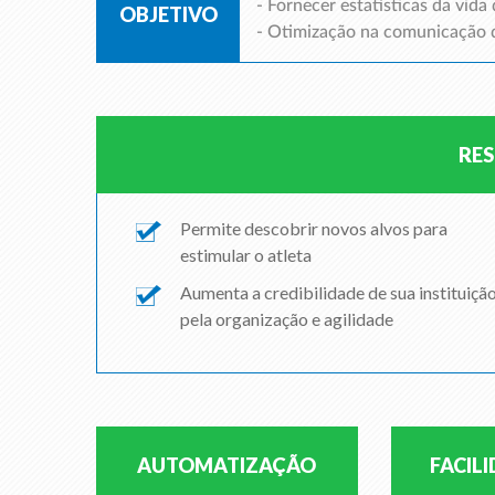
- Fornecer estatísticas da vida 
OBJETIVO
- Otimização na comunicação 
RE
Permite descobrir novos alvos para
estimular o atleta
Aumenta a credibilidade de sua instituiçã
pela organização e agilidade
AUTOMATIZAÇÃO
FACIL