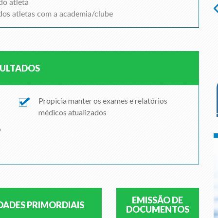
do atleta
dos atletas com a academia/clube
SULTADOS
Propicia manter os exames e relatórios
médicos atualizados
o
EMISSÃO DE
IDADES PRIMORDIAIS
DOCUMENTOS