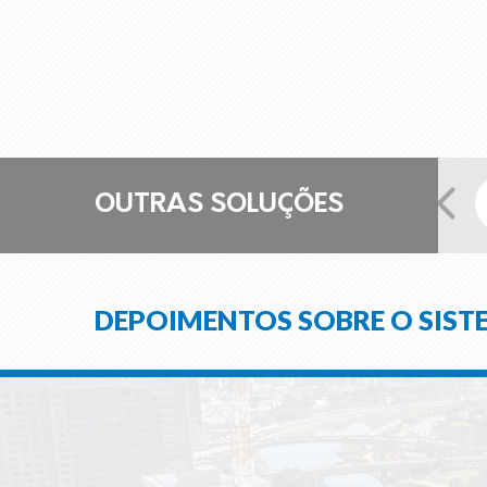
OUTRAS SOLUÇÕES
tão Empresarial
Controle de Atividades
DEPOIMENTOS SOBRE O SIST