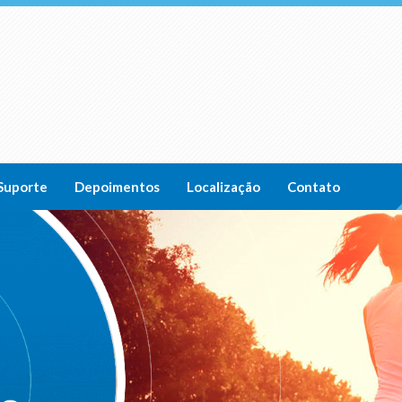
Suporte
Depoimentos
Localização
Contato