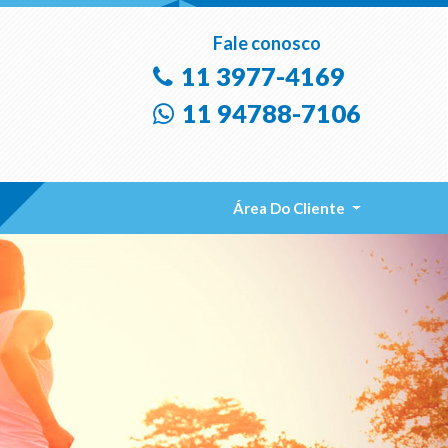
Fale conosco
11 3977-4169
11 94788-7106
Área Do Cliente