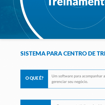
SISTEMA PARA CENTRO DE T
Um software para acompanhar a 
O QUE É?
gerenciar seu negócio.